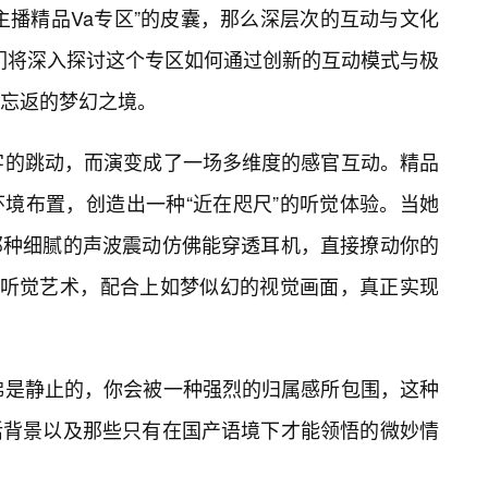
主播精品Va专区”的皮囊，那么深层次的互动与文化
我们将深入探讨这个专区如何通过创新的互动模式与极
忘返的梦幻之境。
字的跳动，而演变成了一场多维度的感官互动。精品
境布置，创造出一种“近在咫尺”的听觉体验。当她
那种细腻的声波震动仿佛能穿透耳机，直接撩动你的
的听觉艺术，配合上如梦似幻的视觉画面，真正实现
佛是静止的，你会被一种强烈的归属感所包围，这种
活背景以及那些只有在国产语境下才能领悟的微妙情