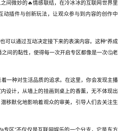
之间微妙的🔥情感联结，在冷冰冰的互联网世界里
列互动插件与创新玩法，让观众参与到内容的创作中
也可以通过互动决定接下来的表演内容。这种“养成
播之间的黏性，使得每一次开启专区都像是一次🤔老
表着一种对生活品质的追求。在这里，你会发现主播
室内设计，从墙上的挂画到桌上的香薰，无不体现出
，潜移默化地影响着观众的审美，引导人们去关注生
Va专区”不仅仅是互联网娱乐的一个分支，它是东方