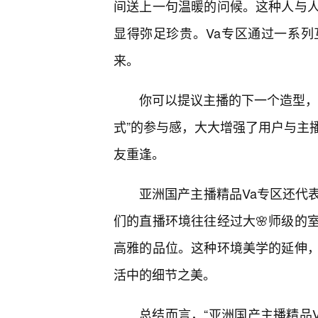
间送上一句温暖的问候。这种人与人
显得弥足珍贵。Va专区通过一系
来。
你可以提议主播的下一个造型，
式”的参与感，大大增强了用户与主
友重逢。
亚洲国产主播精品Va专区还代
们的直播环境往往经过大🌸师级的
高雅的品位。这种环境美学的延伸
活中的细节之美。
总结而言，“亚洲国产主播精品