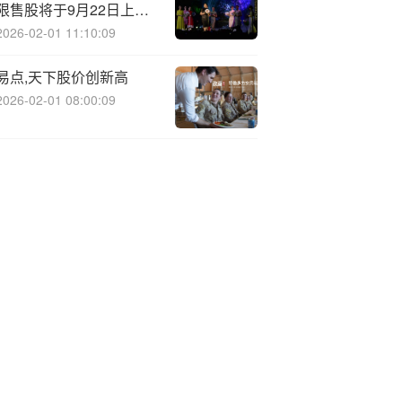
限售股将于9月22日上市
流通
2026-02-01 11:10:09
易点,天下股价创新高
2026-02-01 08:00:09