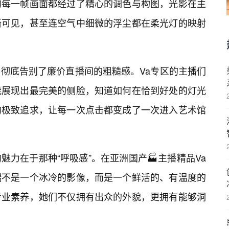
的每一帧画面都经过了精心的调色与构图，光影在主
晰可见，甚至连空气中细微的浮尘都在柔光灯的映射
彻底告别了廉价直播间的粗糙感。Va专区的主播们
能展现出最完美的侧脸，知道如何在恰到好处的灯光
的极致追求，让每一次点击都变成了一次进入艺术馆
力在于那种“呼吸感”。在亚洲国产🏭主播精品Va
端不是一个冰冷的影像，而是一个鲜活的、有温度的
专业素养，她们不仅拥有出众的外貌，更拥有能够洞