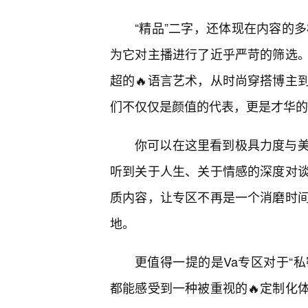
“精品”二字，还体现在内容的
为它对主播进行了近乎严苛的筛选
超的🔥语言艺术，从时尚穿搭博主
们不仅仅是颜值的代表，更是才华的
你可以在这里看到极具力度与
听到关于人生、关于情感的深度对
质内容，让专区不再是一个消磨时间
地。
更值得一提的是Va专区对于“私
都能感受到一种被重视的🔥定制化