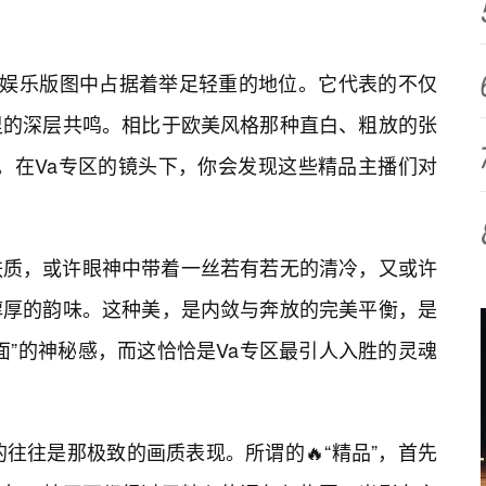
的娱乐版图中占据着举足轻重的地位。它代表的不仅
里的深层共鸣。相比于欧美风格那种直白、粗放的张
”。在Va专区的镜头下，你会发现这些精品主播们对
肤质，或许眼神中带着一丝若有若无的清冷，又或许
醇厚的韵味。这种美，是内敛与奔放的完美平衡，是
面”的神秘感，而这恰恰是Va专区最引人入胜的灵魂
的往往是那极致的画质表现。所谓的🔥“精品”，首先