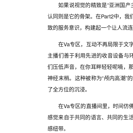
如果说视觉的精致是“亚洲国产
认同则是它的骨架。在Part2中，
致的服务意识，构建起一个让人流连
在Va专区，互动不再局限于文
主播们善于利用先进的收音设备与环
们压低声音，在你耳畔轻轻呢喃，
神经末梢。这种被称为“颅内高潮”
了全方位的沉浸。
在Va专区的直播间里，时间仿
感觉来自于共同的语言、共同的生
感纽带。