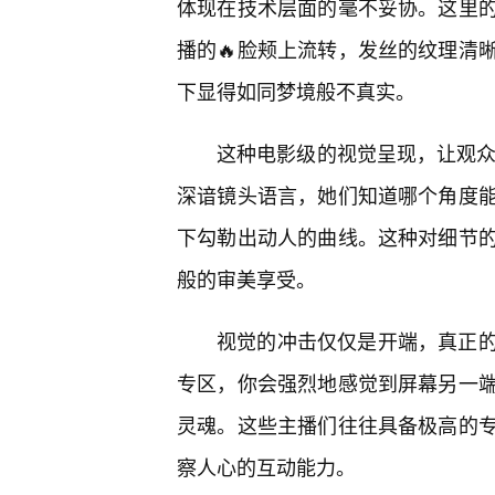
体现在技术层面的毫不妥协。这里
播的🔥脸颊上流转，发丝的纹理清
下显得如同梦境般不真实。
这种电影级的视觉呈现，让观众
深谙镜头语言，她们知道哪个角度
下勾勒出动人的曲线。这种对细节
般的审美享受。
视觉的冲击仅仅是开端，真正的魅
专区，你会强烈地感觉到屏幕另一
灵魂。这些主播们往往具备极高的
察人心的互动能力。