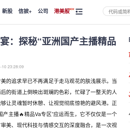
新股
信披+
公司
港美股
宴：探秘“亚洲国产主播精品
-10 23:28:09
对美的追求早已不再满足于走马观花的肤浅展示。当
雨后的街道上倒映出斑斓的色彩，忙碌了一整天的人
能够让灵魂暂时休憩、让视觉彻底惊艳的避风港。正
产主播🔥精品Va专区”应运而生，它不仅仅是一个
方审美、现代科技与情感交互的深度融合，是一次视