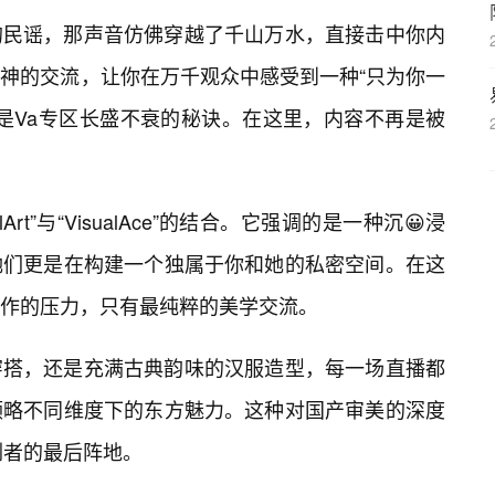
的民谣，那声音仿佛穿越了千山万水，直接击中你内
神的交流，让你在万千观众中感受到一种“只为你一
是Va专区长盛不衰的秘诀。在这里，内容不再是被
lArt”与“VisualAce”的结合。它强调的是一种沉😀浸
她们更是在构建一个独属于你和她的私密空间。在这
作的压力，只有最纯粹的美学交流。
穿搭，还是充满古典韵味的汉服造型，每一场直播都
领略不同维度下的东方魅力。这种对国产审美的深度
剔者的最后阵地。